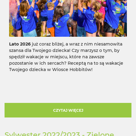
Lato 2026
już coraz bliżej, a wraz z nim niesamowita
szansa dla Twojego dziecka! Czy marzysz o tym, by
spędził wakacje w miejscu, które na zawsze
pozostanie w ich sercach? Receptą na to są wakacje
Twojego dziecka w Wiosce Hobbitów!
CZYTAJ WIĘCEJ
Sylwester 2022/2023 - Zielone