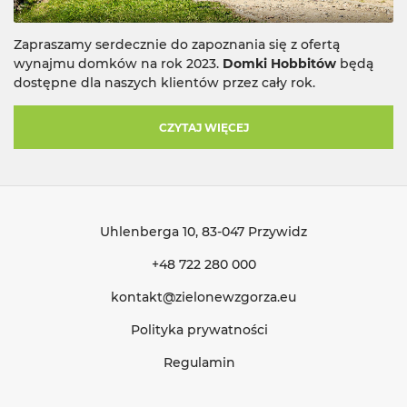
Zapraszamy serdecznie do zapoznania się z ofertą
wynajmu domków na rok 2023.
Domki Hobbitów
będą
dostępne dla naszych klientów przez cały rok.
CZYTAJ WIĘCEJ
Uhlenberga 10
, 83-047 Przywidz
+48 722 280 000
kontakt@zielonewzgorza.eu
Polityka prywatności
Regulamin