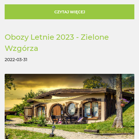
CZYTAJ WIĘCEJ
Obozy Letnie 2023 - Zielone
Wzgórza
2022-03-31