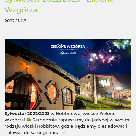
Wzgórza
2022-11-08
Sylwester 2022/2023
w Hobbitowej wiosce Zielone
Wzgórza! 🌳 Serdecznie zapraszamy do jedynej w swoim
rodzaju wioski Hobbitów, gdzie będziemy biesiadować i
balować do samego rana! 🥂