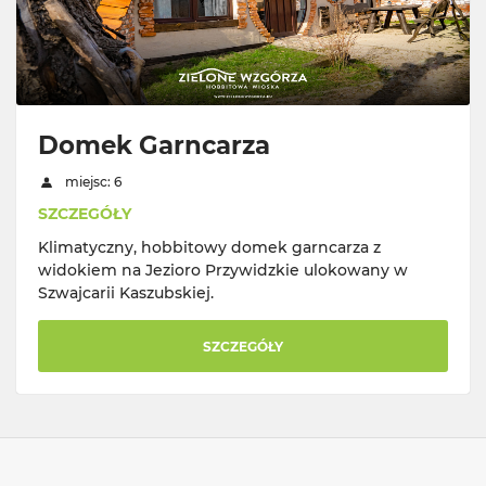
Domek Garncarza
miejsc: 6
SZCZEGÓŁY
Klimatyczny, hobbitowy domek garncarza z
widokiem na Jezioro Przywidzkie ulokowany w
Szwajcarii Kaszubskiej.
SZCZEGÓŁY