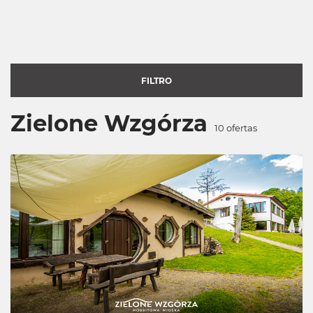
FILTRO
Zielone Wzgórza
10
ofertas