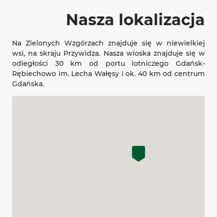
Nasza lokalizacja
Na Zielonych Wzgórzach znajduje się w niewielkiej
wsi, na skraju Przywidza. Nasza wioska znajduje się w
odległości 30 km od portu lotniczego Gdańsk-
Rębiechowo im. Lecha Wałęsy i ok. 40 km od centrum
Gdańska.