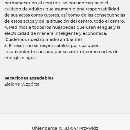
permanecer en el centro si se encuentran bajo el
cuidado de adultos que asuman plena responsabilidad
de sus actos como tutores, así como de las consecuencias
de estos actos y de la situación del centro. todo el centro.
4. Pedimos a todos los huéspedes que usen el agua y la
electricidad de manera inteligente y económica.
¡Cuidemos nuestro medio ambiente!
5. El resort no se responsabiliza por cualquier
inconveniente causado por su control, como cortes de
energía o agua.
Vacaciones agradables
Zielone Wzgórza
Uhlenberga 10
, 83-047 Przywidz