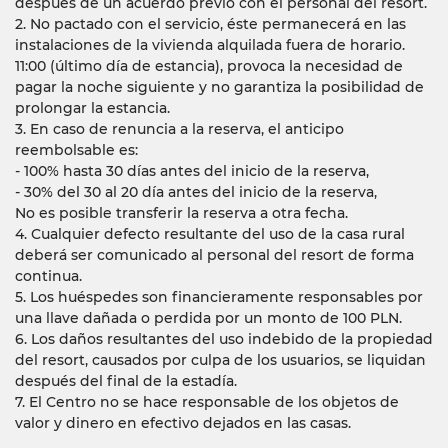
después de un acuerdo previo con el personal del resort.
2. No pactado con el servicio, éste permanecerá en las
instalaciones de la vivienda alquilada fuera de horario.
11:00 (último día de estancia), provoca la necesidad de
pagar la noche siguiente y no garantiza la posibilidad de
prolongar la estancia.
3. En caso de renuncia a la reserva, el anticipo
reembolsable es:
- 100% hasta 30 días antes del inicio de la reserva,
- 30% del 30 al 20 día antes del inicio de la reserva,
No es posible transferir la reserva a otra fecha.
4. Cualquier defecto resultante del uso de la casa rural
deberá ser comunicado al personal del resort de forma
continua.
5. Los huéspedes son financieramente responsables por
una llave dañada o perdida por un monto de 100 PLN.
6. Los daños resultantes del uso indebido de la propiedad
del resort, causados ​​por culpa de los usuarios, se liquidan
después del final de la estadía.
7. El Centro no se hace responsable de los objetos de
valor y dinero en efectivo dejados en las casas.