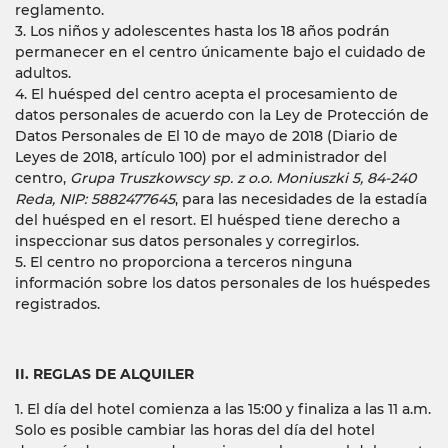
reglamento.
3. Los niños y adolescentes hasta los 18 años podrán
permanecer en el centro únicamente bajo el cuidado de
adultos.
4. El huésped del centro acepta el procesamiento de
datos personales de acuerdo con la Ley de Protección de
Datos Personales de El 10 de mayo de 2018 (Diario de
Leyes de 2018, artículo 100) por el administrador del
centro,
Grupa Truszkowscy sp. z o.o. Moniuszki 5, 84-240
Reda, NIP: 5882477645
, para las necesidades de la estadía
del huésped en el resort. El huésped tiene derecho a
inspeccionar sus datos personales y corregirlos.
5. El centro no proporciona a terceros ninguna
información sobre los datos personales de los huéspedes
registrados.
II. REGLAS DE ALQUILER
1. El día del hotel comienza a las 15:00 y finaliza a las 11 a.m.
Solo es posible cambiar las horas del día del hotel