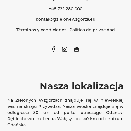
+48 722 280 000
kontakt@zielonewzgorza.eu
Términos y condiciones
Política de privacidad
Nasza lokalizacja
Na Zielonych Wzgórzach znajduje się w niewielkiej
wsi, na skraju Przywidza. Nasza wioska znajduje się w
odległości 30 km od portu lotniczego Gdańsk-
Rębiechowo im. Lecha Wałęsy i ok. 40 km od centrum
Gdańska.