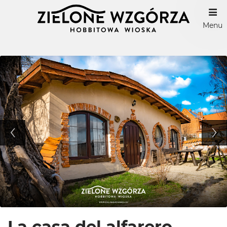
Menu
La casa del alfarero