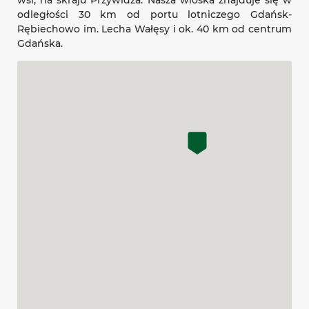
odległości 30 km od portu lotniczego Gdańsk-
Rębiechowo im. Lecha Wałęsy i ok. 40 km od centrum
Gdańska.