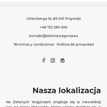
Uhlenberga 10
, 83-047 Przywidz
+48 722 280 000
kontakt@zielonewzgorza.eu
Términos y condiciones
Política de privacidad
Nasza lokalizacja
Na Zielonych Wzgórzach znajduje się w niewielkiej
wsi, na skraju Przywidza. Nasza wioska znajduje się w