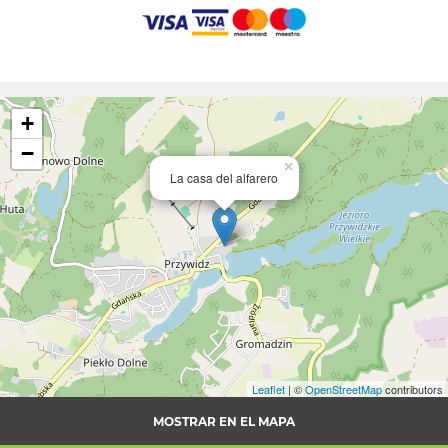
+
−
×
La casa del alfarero
Leaflet
| ©
OpenStreetMap
contributors
MOSTRAR EN EL MAPA