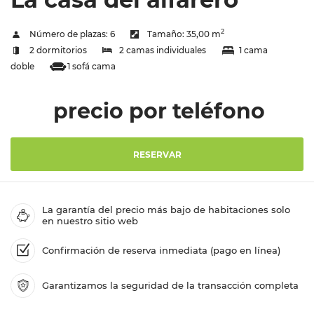
2
Número de plazas:
6
Tamaño:
35,00 m
2 dormitorios
2 camas individuales
1 cama
doble
1 sofá cama
precio por teléfono
RESERVAR
La garantía del precio más bajo de habitaciones solo
en nuestro sitio web
Confirmación de reserva inmediata (pago en línea)
Garantizamos la seguridad de la transacción completa