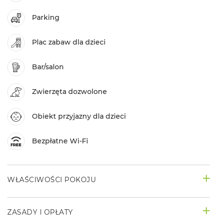
Parking
Plac zabaw dla dzieci
Bar/salon
Zwierzęta dozwolone
Obiekt przyjazny dla dzieci
Bezpłatne Wi-Fi
WŁAŚCIWOŚCI POKOJU
ZASADY I OPŁATY