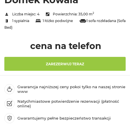
2
Liczba miejsc:
4
Powierzchnia:
35,00 m
1 sypialnia
1 łóżko podwójne
1 sofa rozkładana (Sofa
Bed)
cena na telefon
ZAREZERWUJ TERAZ
Gwarancja najniższej ceny pokoi tylko na naszej stronie
www
Natychmiastowe potwierdzenie rezerwacji (płatność
online)
Gwarantujemy pełne bezpieczeństwo transakcji