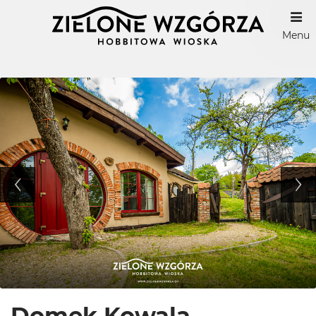
Menu
Domek Kowala