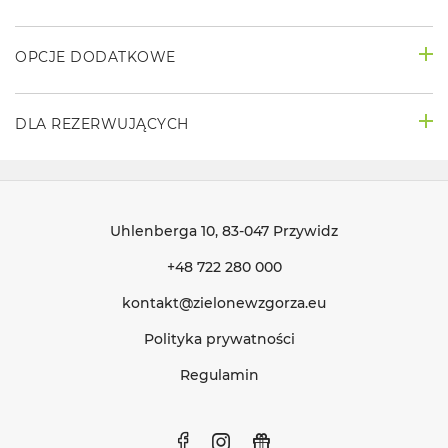
OPCJE DODATKOWE
DLA REZERWUJĄCYCH
Uhlenberga 10
, 83-047 Przywidz
+48 722 280 000
kontakt@zielonewzgorza.eu
Polityka prywatności
Regulamin