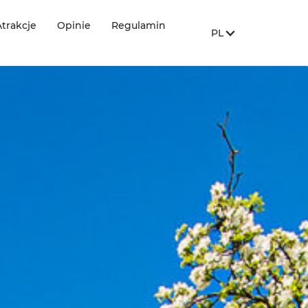
Atrakcje
Opinie
Regulamin
PL