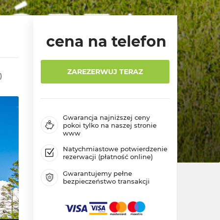
cena na telefon
ZAREZERWUJ TERAZ
)
Gwarancja najniższej ceny
pokoi tylko na naszej stronie
www
Natychmiastowe potwierdzenie
rezerwacji (płatność online)
Gwarantujemy pełne
bezpieczeństwo transakcji