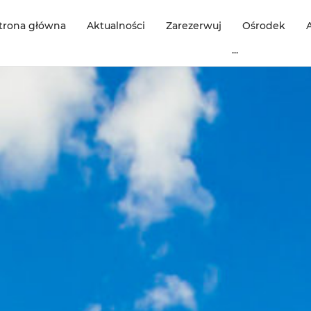
trona główna
Aktualności
Zarezerwuj
Ośrodek
...