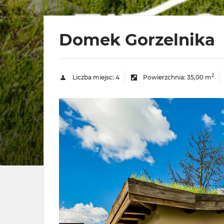
Domek Gorzelnika
2
Liczba miejsc:
4
Powierzchnia:
35,00 m