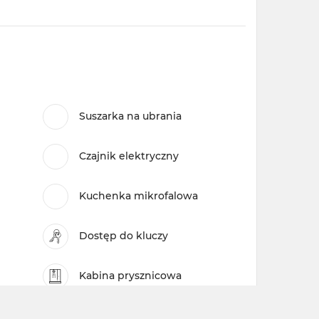
Suszarka na ubrania
Czajnik elektryczny
Kuchenka mikrofalowa
Dostęp do kluczy
Kabina prysznicowa
Plac zabaw dla dzieci