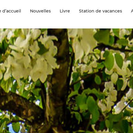
 d’accueil
Nouvelles
Livre
Station de vacances
A