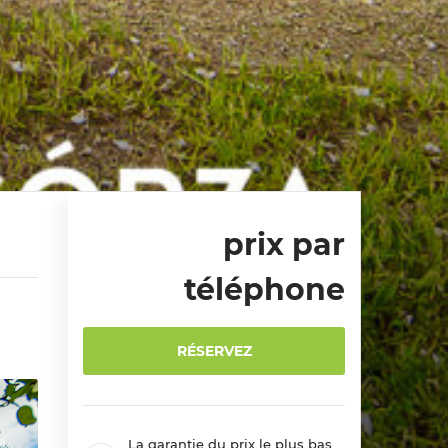
prix par
téléphone
RÉSERVEZ
La garantie du prix le plus bas