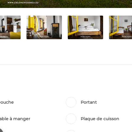
ouche
Portant
able à manger
Plaque de cuisson