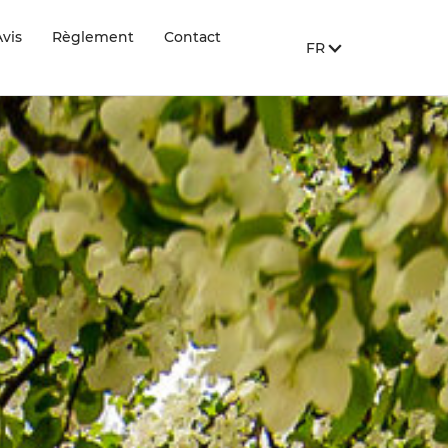
vis
Règlement
Contact
FR