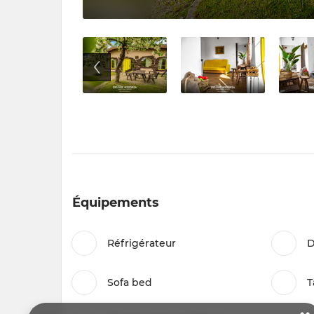
Équipements
Réfrigérateur
D
Sofa bed
T