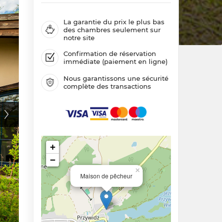
La garantie du prix le plus bas
des chambres seulement sur
notre site
Confirmation de réservation
immédiate (paiement en ligne)
Nous garantissons une sécurité
complète des transactions
+
−
×
Maison de pêcheur