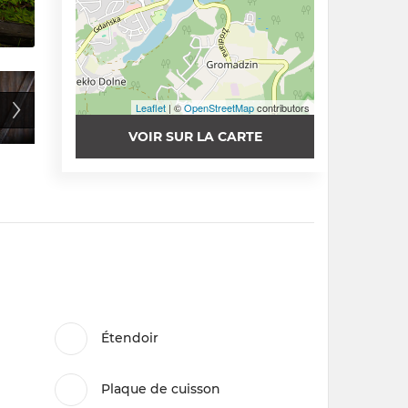
Leaflet
| ©
OpenStreetMap
contributors
VOIR SUR LA CARTE
Étendoir
Plaque de cuisson