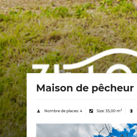
Maison de pêcheur
2
Nombre de places:
4
Size:
35,00 m