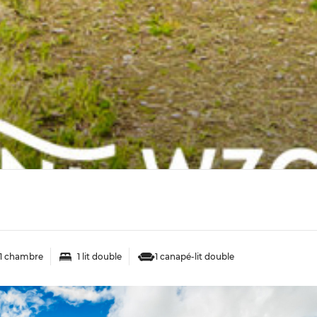
1 chambre
1 lit double
1 canapé-lit double